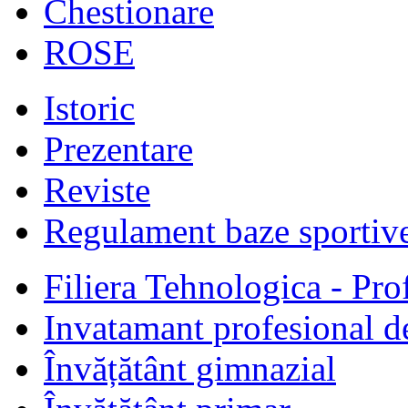
Chestionare
ROSE
Istoric
Prezentare
Reviste
Regulament baze sportiv
Filiera Tehnologica - Prof
Invatamant profesional d
Învățătânt gimnazial