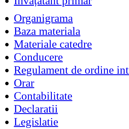
Învățătânt primar
Organigrama
Baza materiala
Materiale catedre
Conducere
Regulament de ordine int
Orar
Contabilitate
Declaratii
Legislatie