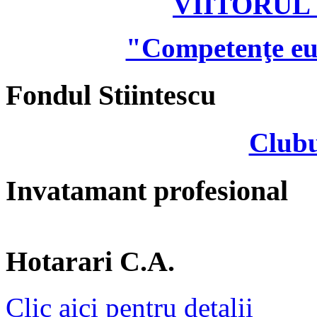
VIITORUL
"Competenţe eu
Fondul Stiintescu
Clubu
Invatamant profesional
Hotarari C.A.
Clic aici pentru detalii