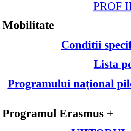
PROF II
Mobilitate
Conditii speci
Lista p
Programului național pil
Programul Erasmus +