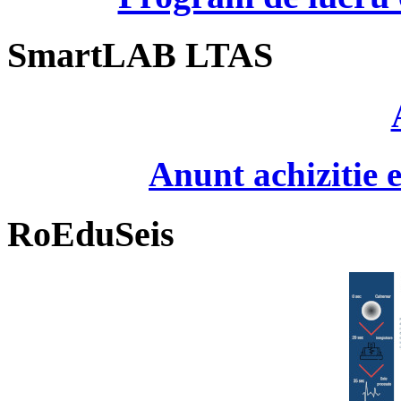
SmartLAB LTAS
Anunt achizitie
RoEduSeis