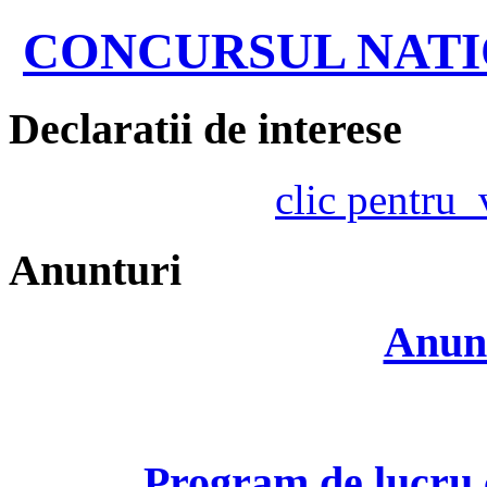
CONCURSUL NATIO
Declaratii de interese
clic pentru
Anunturi
Anunt
Program de lucru c