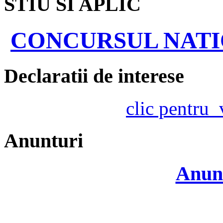
STIU SI APLIC
CONCURSUL NATIO
Declaratii de interese
clic pentru
Anunturi
Anunt