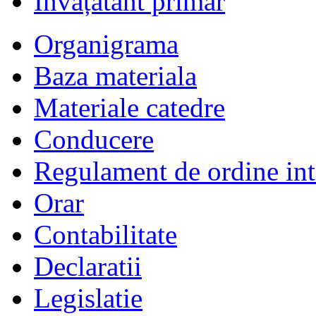
Învățătânt primar
Organigrama
Baza materiala
Materiale catedre
Conducere
Regulament de ordine int
Orar
Contabilitate
Declaratii
Legislatie