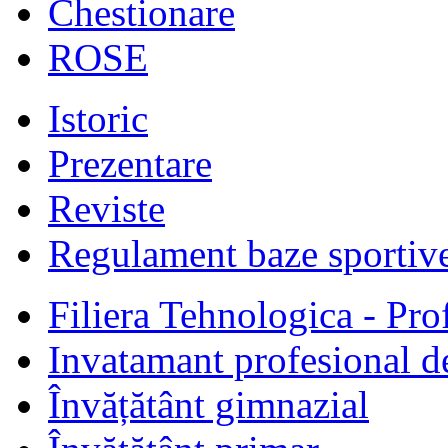
Chestionare
ROSE
Istoric
Prezentare
Reviste
Regulament baze sportiv
Filiera Tehnologica - Prof
Invatamant profesional d
Învățătânt gimnazial