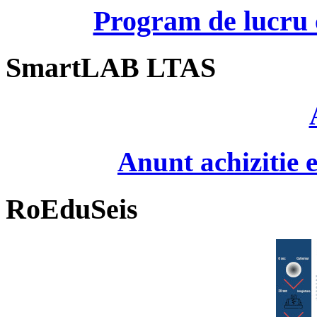
Program de lucru c
SmartLAB LTAS
Anunt achizitie
RoEduSeis