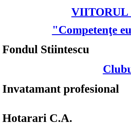
VIITORUL
"Competenţe eu
Fondul Stiintescu
Clubu
Invatamant profesional
Hotarari C.A.