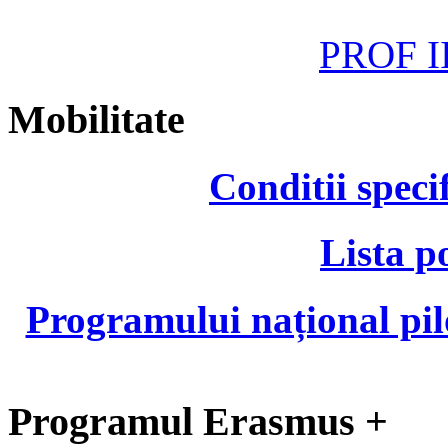
PROF II
Mobilitate
Conditii speci
Lista p
Programului național pil
Programul Erasmus +