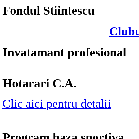
Fondul Stiintescu
Clubu
Invatamant profesional
Hotarari C.A.
Clic aici pentru detalii
Program baza sportiva