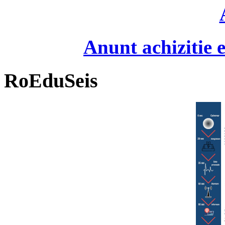
Anunt achizitie
RoEduSeis