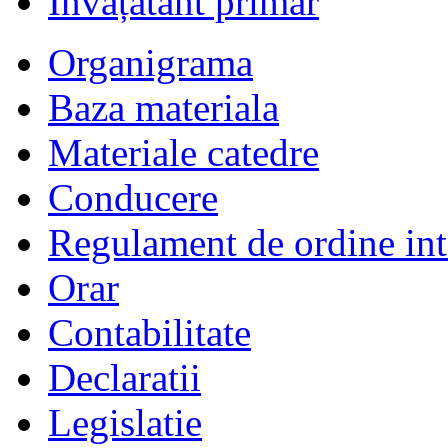
Învățătânt primar
Organigrama
Baza materiala
Materiale catedre
Conducere
Regulament de ordine int
Orar
Contabilitate
Declaratii
Legislatie