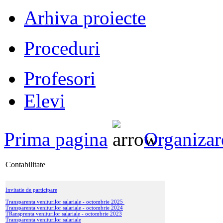
Arhiva proiecte
Proceduri
Profesori
Elevi
Prima pagina
Organizar
Contabilitate
Invitatie de participare
Transparenta veniturilor salariale - octombrie 2025
Transparenta veniturilor salariale - octombrie 2024
TRansprenta veniturilor salariale - octombrie 2023
Transparenta veniturilor salariale