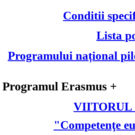
Conditii speci
Lista p
Programului național pil
Programul Erasmus +
VIITORUL
"Competenţe eu