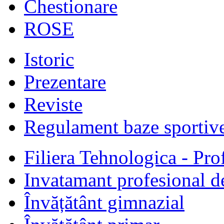
Chestionare
ROSE
Istoric
Prezentare
Reviste
Regulament baze sportiv
Filiera Tehnologica - Prof
Invatamant profesional d
Învățătânt gimnazial