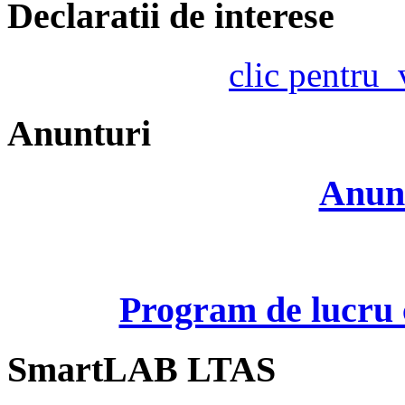
Declaratii de interese
clic pentru
Anunturi
Anunt
Program de lucru c
SmartLAB LTAS