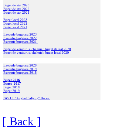
Buget de stat 2023
Buget de stat 2022
Buget de stat 2021
Buget local 2023
Buget local 2022
Buget local 2021
Executie bugetara 2023
Executie bugetara 2022
Executie bugetara 2021
Buget de venituri si cheltuieli buget de stat 2020
Buget de venituri si cheltuieli buget local 2020
Executie bugetara 2020
Executie bugetara 2019
Executie bugetara 2018
Buget 2016
Buget 2017
Buget 2018
Buget 2019
PAS LT ”Anghel Saligny” Bacau
[ Back ]