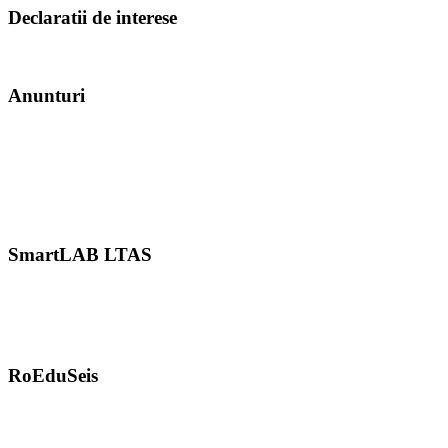
Declaratii de interese
Anunturi
SmartLAB LTAS
RoEduSeis