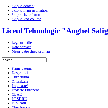
Skip to content
Skip to main navigation
Skip to 1st column
Skip to 2nd column
Liceul Tehnologic "Anghel Sali
Legaturi utile
Date contact
Mesaj catre directorul tau
Prima pagina
Despre noi
Curriculum
Organizare
Implica-te!
Proiecte Europene
CEAC
POSDRU
Publicatii
Chestionare