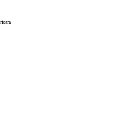
rioara