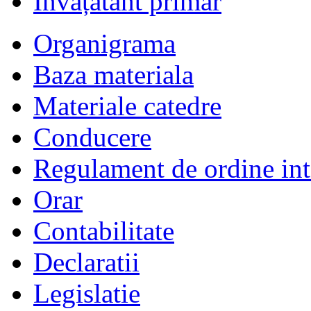
Învățătânt primar
Organigrama
Baza materiala
Materiale catedre
Conducere
Regulament de ordine int
Orar
Contabilitate
Declaratii
Legislatie