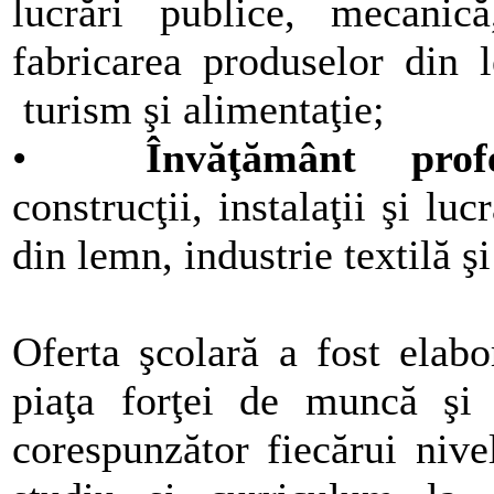
lucrări publice, mecanică,
fabricarea produselor din 
turism şi alimentaţie;
•
Învăţământ profe
construcţii, instalaţii şi lu
din lemn, industrie textilă şi
Oferta şcolară a fost elab
piaţa forţei de muncă şi 
corespunzător fiecărui nive