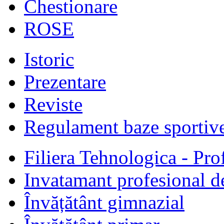
Chestionare
ROSE
Istoric
Prezentare
Reviste
Regulament baze sportiv
Filiera Tehnologica - Prof
Invatamant profesional d
Învățătânt gimnazial