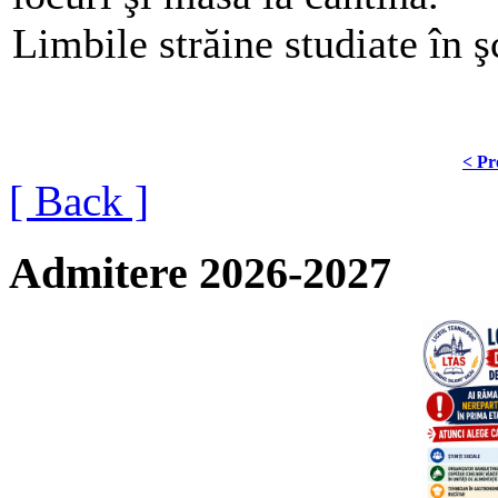
Limbile străine studiate în ş
< Pr
[ Back ]
Admitere 2026-2027