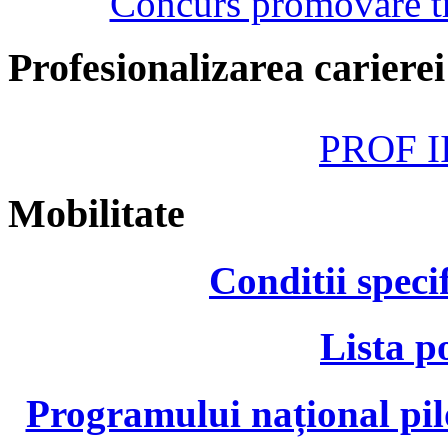
Concurs promovare tr
Profesionalizarea cariere
PROF II
Mobilitate
Conditii speci
Lista p
Programului național pil