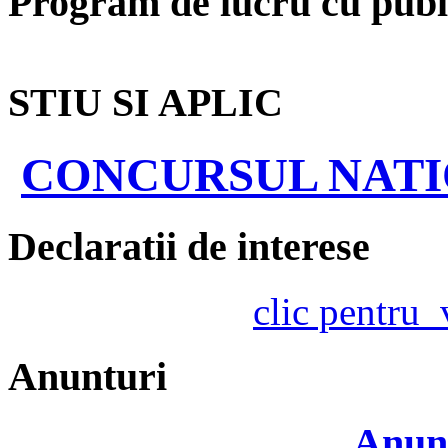
Program de lucru cu publ
STIU SI APLIC
CONCURSUL NATIO
Declaratii de interese
clic pentru
Anunturi
Anunt