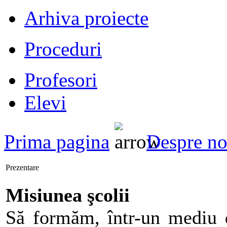
Arhiva proiecte
Proceduri
Profesori
Elevi
Prima pagina
Despre no
Prezentare
Misiunea şcolii
Să formăm, într-un mediu d