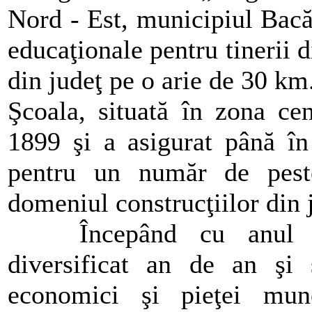
Nord - Est, municipiul Bacă
educaţionale pentru tinerii d
din judeţ pe o arie de 30 km
Şcoala, situată în zona cen
1899 şi a asigurat până î
pentru un număr de pest
domeniul construcţiilor din 
Începând cu anul 
diversificat an de an şi s
economici şi pieţei munc