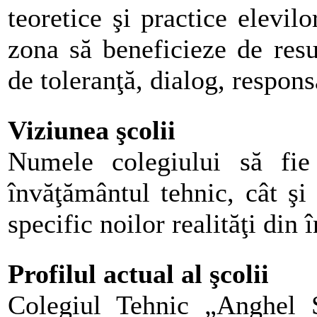
teoretice şi practice elevil
zona să beneficieze de res
de toleranţă, dialog, responsa
Viziunea şcolii
Numele colegiului să fie 
învăţământul tehnic, cât şi
specific noilor realităţi din
Profilul actual al şcolii
Colegiul Tehnic „Anghel S