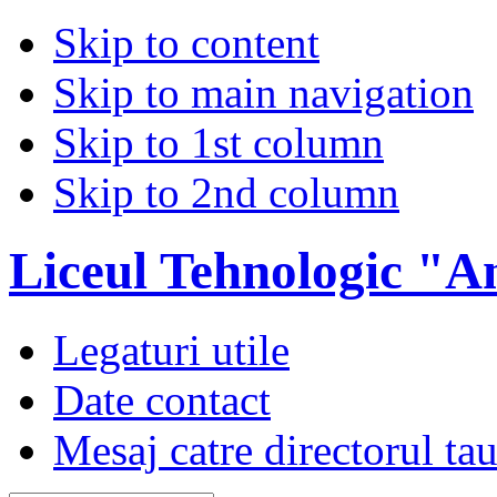
Skip to content
Skip to main navigation
Skip to 1st column
Skip to 2nd column
Liceul Tehnologic "A
Legaturi utile
Date contact
Mesaj catre directorul ta