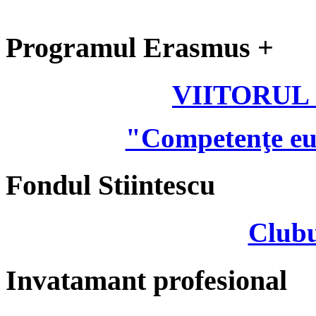
Programul Erasmus +
VIITORUL
"Competenţe eu
Fondul Stiintescu
Clubu
Invatamant profesional