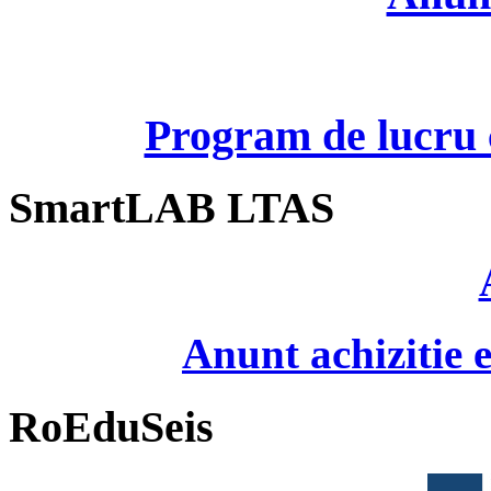
Program de lucru c
SmartLAB LTAS
Anunt achizitie
RoEduSeis