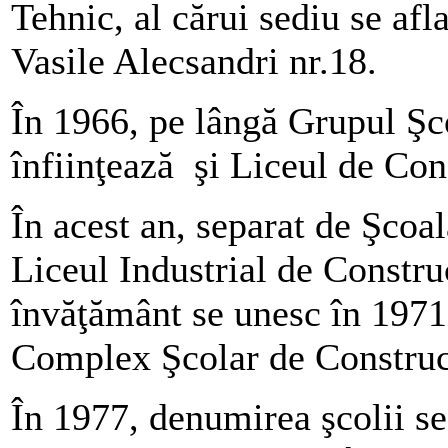
Tehnic, al cărui sediu se afl
Vasile Alecsandri nr.18.
În 1966, pe lângă Grupul Şco
înfiinţează şi Liceul de Con
În acest an, separat de Şcoa
Liceul Industrial de Construc
învăţământ se unesc în 1971
Complex Şcolar de Construcţ
În 1977, denumirea şcolii s