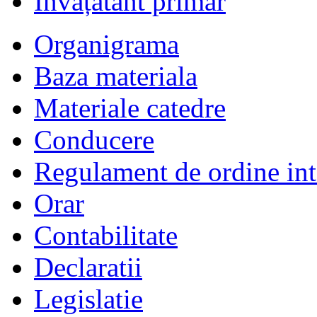
Învățătânt primar
Organigrama
Baza materiala
Materiale catedre
Conducere
Regulament de ordine int
Orar
Contabilitate
Declaratii
Legislatie