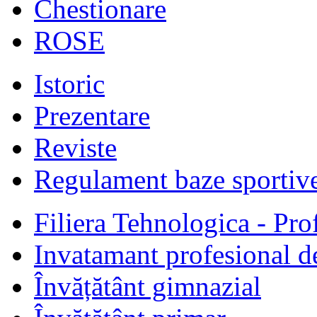
Chestionare
ROSE
Istoric
Prezentare
Reviste
Regulament baze sportiv
Filiera Tehnologica - Prof
Invatamant profesional d
Învățătânt gimnazial