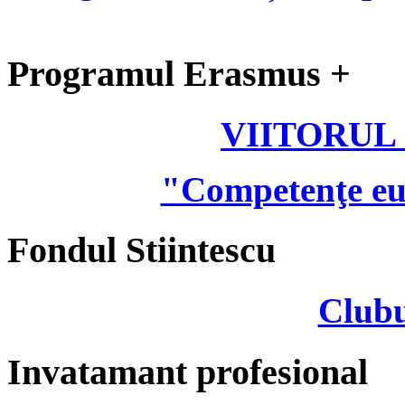
Programul Erasmus +
VIITORUL
"Competenţe eu
Fondul Stiintescu
Clubu
Invatamant profesional