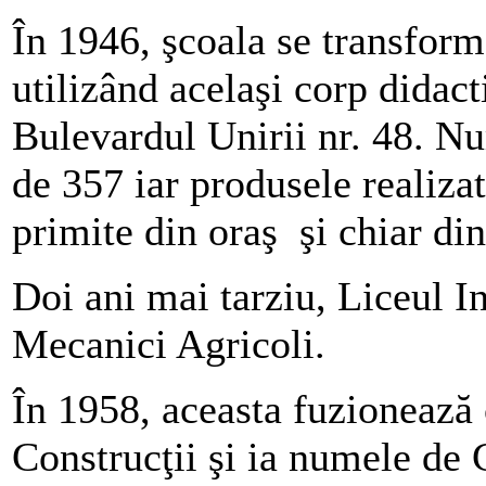
În 1946, şcoala se transform
utilizând acelaşi corp didact
Bulevardul Unirii nr. 48. Num
de 357 iar produsele realiza
primite din oraş şi chiar din
Doi ani mai tarziu, Liceul I
Mecanici Agricoli.
În 1958, aceasta fuzionează
Construcţii şi ia numele de 