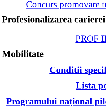
Concurs promovare tr
Profesionalizarea cariere
PROF II
Mobilitate
Conditii speci
Lista p
Programului național pil