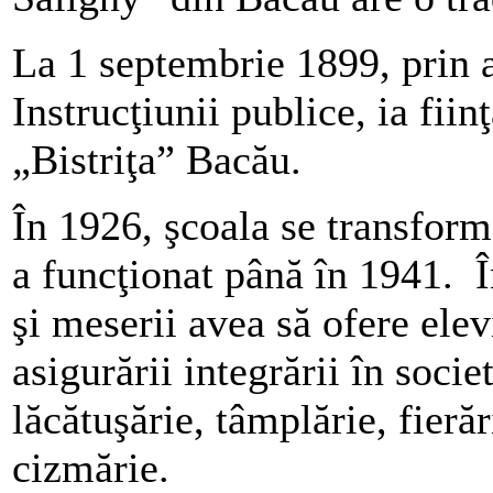
La 1 septembrie 1899, prin a
Instrucţiunii publice, ia fii
„Bistriţa” Bacău.
În 1926, şcoala se transform
a funcţionat până în 1941. 
şi meserii avea să ofere elev
asigurării integrării în socie
lăcătuşărie, tâmplărie, fierăr
cizmărie.