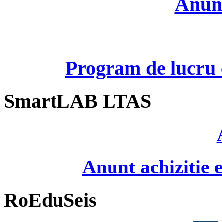
Anunt
Program de lucru c
SmartLAB LTAS
Anunt achizitie
RoEduSeis