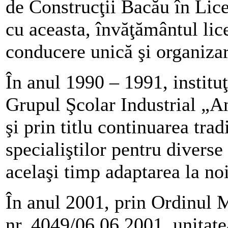
de Construcţii Bacău în Lice
cu aceasta, învăţământul lice
conducere unică şi organizar
În anul 1990 – 1991, institu
Grupul Şcolar Industrial „A
şi prin titlu continuarea trad
specialiştilor pentru diverse 
acelaşi timp adaptarea la noil
În anul 2001, prin Ordinul M
nr. 4049/06.06.2001, unitat