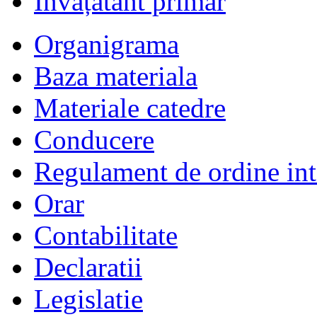
Învățătânt primar
Organigrama
Baza materiala
Materiale catedre
Conducere
Regulament de ordine int
Orar
Contabilitate
Declaratii
Legislatie