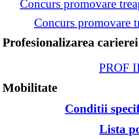
Concurs promovare treap
Concurs promovare tr
Profesionalizarea cariere
PROF II
Mobilitate
Conditii speci
Lista p