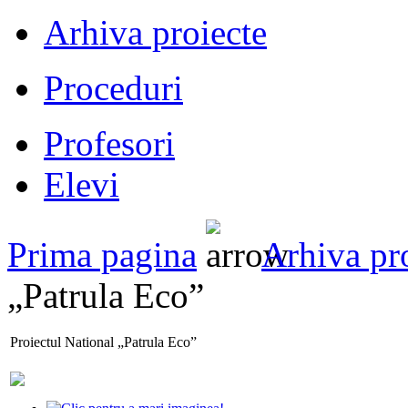
Arhiva proiecte
Proceduri
Profesori
Elevi
Prima pagina
Arhiva pr
„Patrula Eco”
Proiectul National „Patrula Eco”