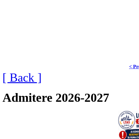
< Pr
[ Back ]
Admitere 2026-2027