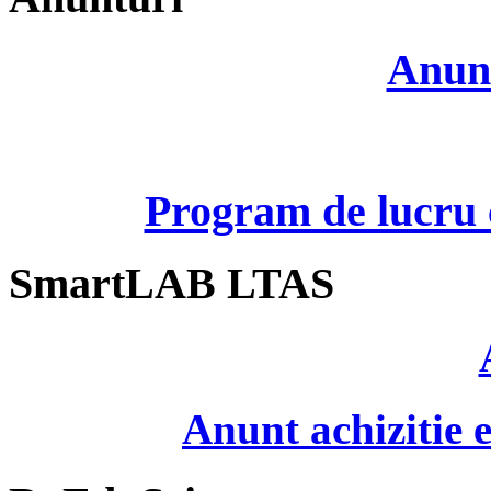
Anunt
Program de lucru c
SmartLAB LTAS
Anunt achizitie