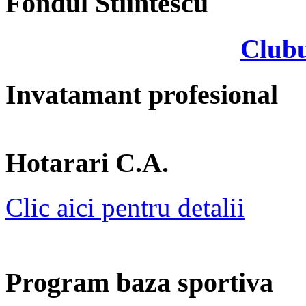
Fondul Stiintescu
Clubu
Invatamant profesional
Hotarari C.A.
Clic aici pentru detalii
Program baza sportiva