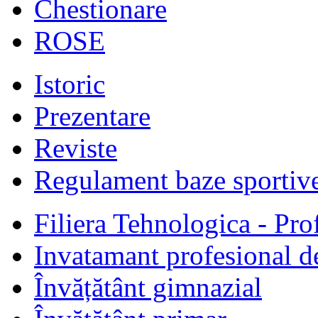
Chestionare
ROSE
Istoric
Prezentare
Reviste
Regulament baze sportiv
Filiera Tehnologica - Prof
Invatamant profesional d
Învățătânt gimnazial