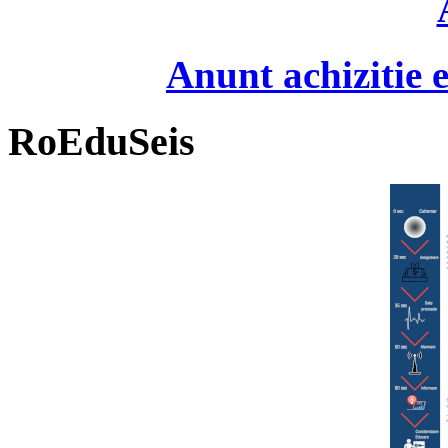
Anunt achizitie
RoEduSeis