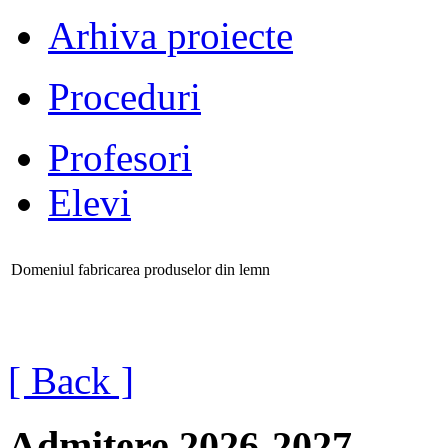
Arhiva proiecte
Proceduri
Profesori
Elevi
Domeniul fabricarea produselor din lemn
[ Back ]
Admitere 2026-2027