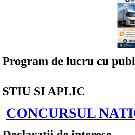
Program de lucru cu publ
STIU SI APLIC
CONCURSUL NATIO
Declaratii de interese