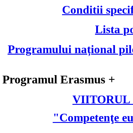
Conditii speci
Lista p
Programului național pil
Programul Erasmus +
VIITORUL
"Competenţe eu