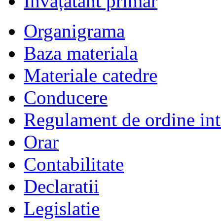
Învățătânt primar
Organigrama
Baza materiala
Materiale catedre
Conducere
Regulament de ordine int
Orar
Contabilitate
Declaratii
Legislatie