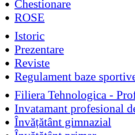
Chestionare
ROSE
Istoric
Prezentare
Reviste
Regulament baze sportiv
Filiera Tehnologica - Prof
Invatamant profesional d
Învățătânt gimnazial