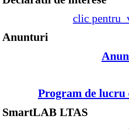
clic pentru
Anunturi
Anunt
Program de lucru c
SmartLAB LTAS