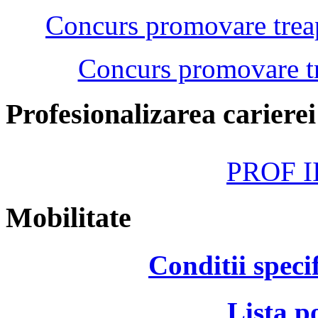
Concurs promovare treap
Concurs promovare tr
Profesionalizarea cariere
PROF II
Mobilitate
Conditii speci
Lista p