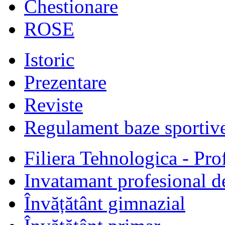
Chestionare
ROSE
Istoric
Prezentare
Reviste
Regulament baze sportiv
Filiera Tehnologica - Prof
Invatamant profesional d
Învățătânt gimnazial