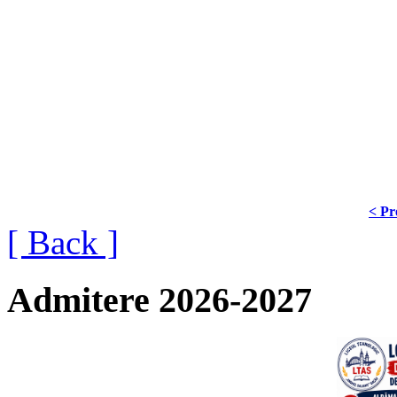
< Pr
[ Back ]
Admitere 2026-2027