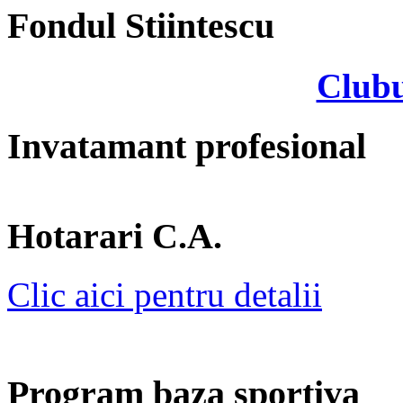
Fondul Stiintescu
Clubu
Invatamant profesional
Hotarari C.A.
Clic aici pentru detalii
Program baza sportiva