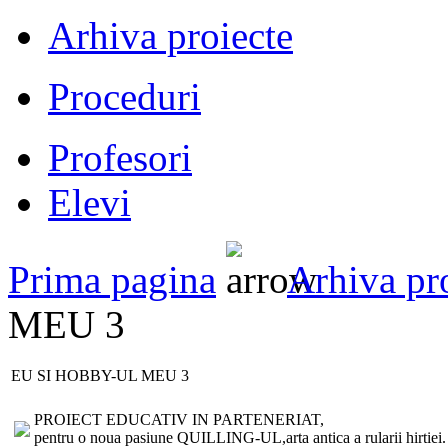
Arhiva proiecte
Proceduri
Profesori
Elevi
Prima pagina
Arhiva pr
MEU 3
EU SI HOBBY-UL MEU 3
PROIECT EDUCATIV IN PARTENERIAT,
pentru o noua pasiune QUILLING-UL,arta antica a rularii hirtiei. In