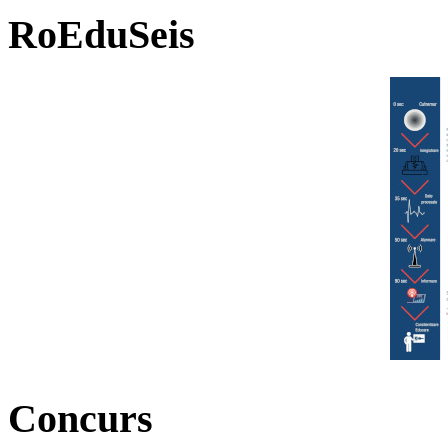
RoEduSeis
Concurs