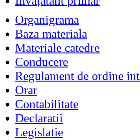
Învățătânt primar
Organigrama
Baza materiala
Materiale catedre
Conducere
Regulament de ordine int
Orar
Contabilitate
Declaratii
Legislatie