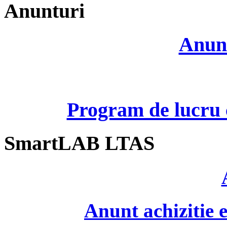
Anunturi
Anunt
Program de lucru c
SmartLAB LTAS
Anunt achizitie