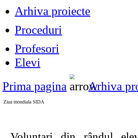
Arhiva proiecte
Proceduri
Profesori
Elevi
Prima pagina
Arhiva pr
Ziua mondiala SIDA
Voluntari din r
ândul ele