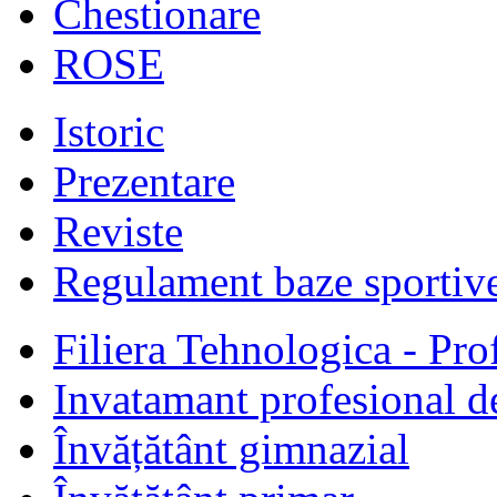
Chestionare
ROSE
Istoric
Prezentare
Reviste
Regulament baze sportiv
Filiera Tehnologica - Prof
Invatamant profesional d
Învățătânt gimnazial