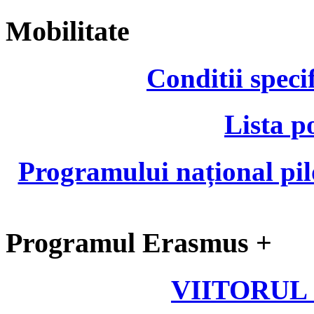
Mobilitate
Conditii speci
Lista p
Programului național pil
Programul Erasmus +
VIITORUL