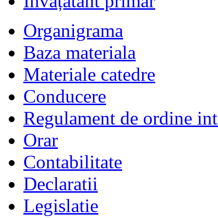
Învățătânt primar
Organigrama
Baza materiala
Materiale catedre
Conducere
Regulament de ordine int
Orar
Contabilitate
Declaratii
Legislatie