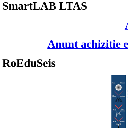
SmartLAB LTAS
Anunt achizitie
RoEduSeis