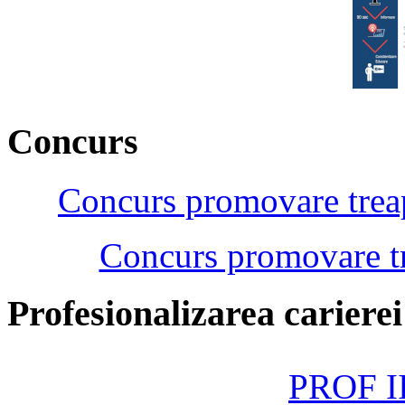
Concurs
Concurs promovare treap
Concurs promovare tr
Profesionalizarea cariere
PROF II