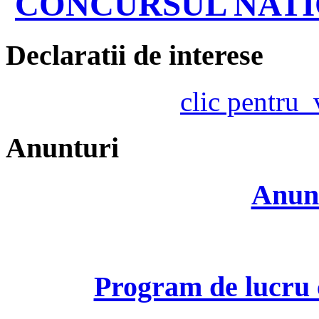
CONCURSUL NATIO
Declaratii de interese
clic pentru
Anunturi
Anunt
Program de lucru c