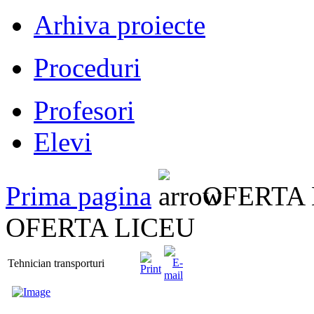
Arhiva proiecte
Proceduri
Profesori
Elevi
Prima pagina
OFERTA 
OFERTA LICEU
Tehnician transporturi