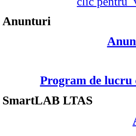
clic pentru
Anunturi
Anunt
Program de lucru c
SmartLAB LTAS