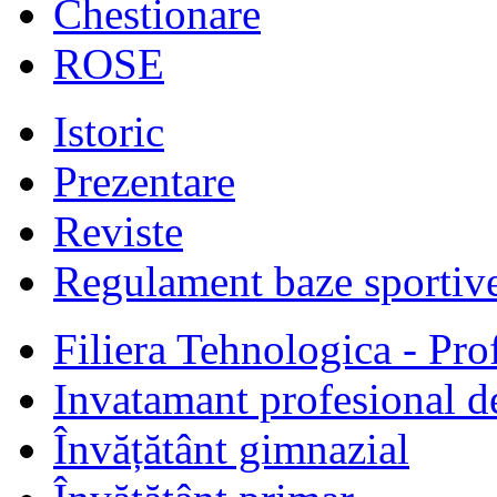
Chestionare
ROSE
Istoric
Prezentare
Reviste
Regulament baze sportiv
Filiera Tehnologica - Prof
Invatamant profesional d
Învățătânt gimnazial