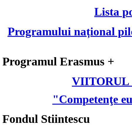
Lista p
Programului național pil
Programul Erasmus +
VIITORUL
"Competenţe eu
Fondul Stiintescu