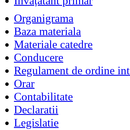
Învățătânt primar
Organigrama
Baza materiala
Materiale catedre
Conducere
Regulament de ordine int
Orar
Contabilitate
Declaratii
Legislatie