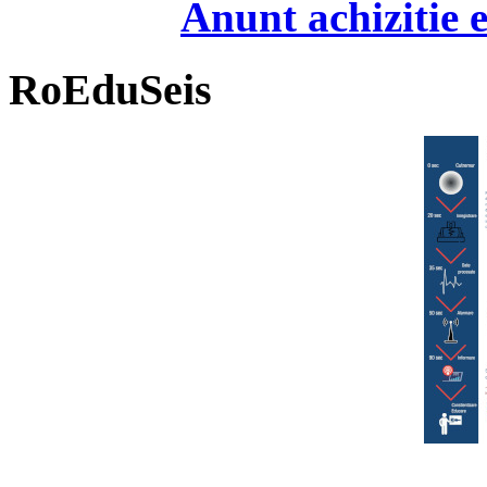
Anunt achizitie
RoEduSeis