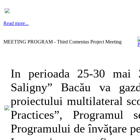
Read more...
MEETING PROGRAM - Third Comenius Project Meeting
In perioada 25-30 mai 
Saligny” Bacău va gazd
proiectului multilateral s
Practices”, Programul s
Programului de învăţare pe 