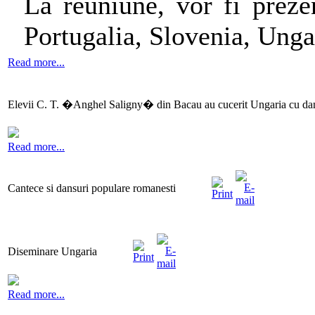
La reuniune, vor fi prezen
Portugalia, Slovenia, Ung
Read more...
Elevii C. T. �Anghel Saligny� din Bacau au cucerit Ungaria cu dan
Read more...
Cantece si dansuri populare romanesti
Diseminare Ungaria
Read more...