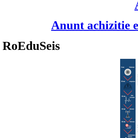
Anunt achizitie
RoEduSeis