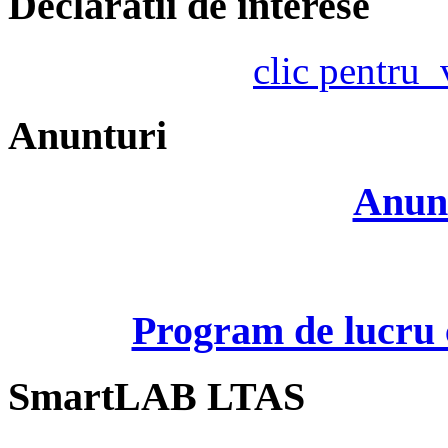
Declaratii de interese
clic pentru
Anunturi
Anunt
Program de lucru c
SmartLAB LTAS