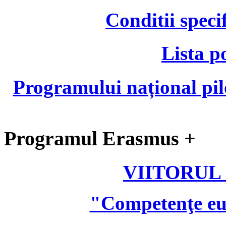
Conditii speci
Lista p
Programului național pil
Programul Erasmus +
VIITORUL
"Competenţe eu