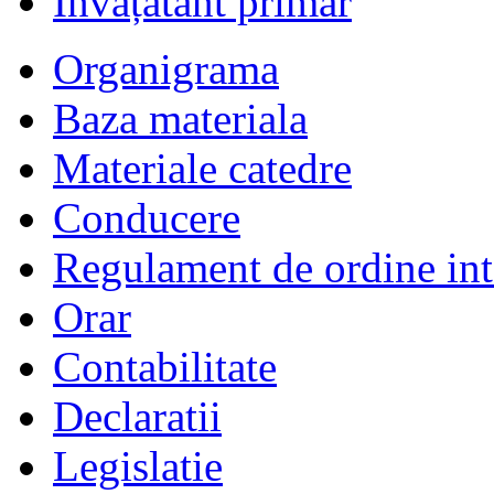
Învățătânt primar
Organigrama
Baza materiala
Materiale catedre
Conducere
Regulament de ordine int
Orar
Contabilitate
Declaratii
Legislatie