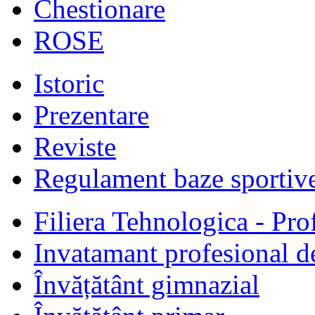
Chestionare
ROSE
Istoric
Prezentare
Reviste
Regulament baze sportiv
Filiera Tehnologica - Prof
Invatamant profesional d
Învățătânt gimnazial