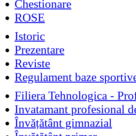
Chestionare
ROSE
Istoric
Prezentare
Reviste
Regulament baze sportiv
Filiera Tehnologica - Prof
Invatamant profesional d
Învățătânt gimnazial