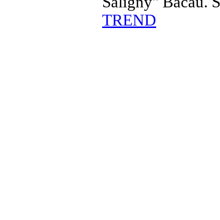
Saligny" Bacau. 
TREND