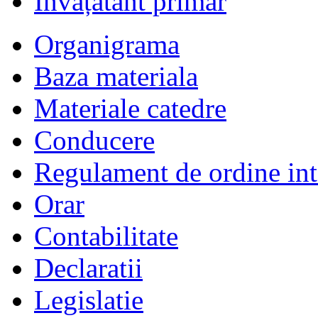
Învățătânt primar
Organigrama
Baza materiala
Materiale catedre
Conducere
Regulament de ordine int
Orar
Contabilitate
Declaratii
Legislatie