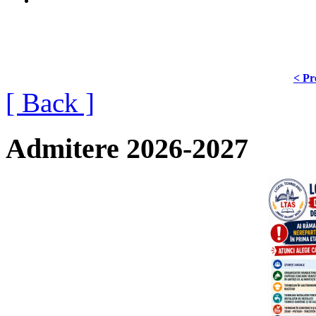
< Pr
[ Back ]
Admitere 2026-2027