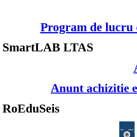
Program de lucru c
SmartLAB LTAS
Anunt achizitie
RoEduSeis