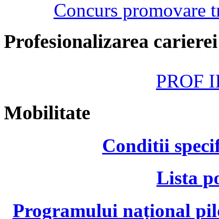
Concurs promovare tr
Profesionalizarea cariere
PROF II
Mobilitate
Conditii speci
Lista p
Programului național pil