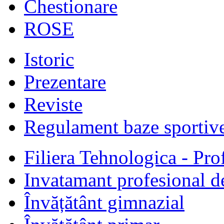
Chestionare
ROSE
Istoric
Prezentare
Reviste
Regulament baze sportiv
Filiera Tehnologica - Prof
Invatamant profesional d
Învățătânt gimnazial