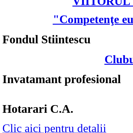
VIITORUL
"Competenţe eu
Fondul Stiintescu
Clubu
Invatamant profesional
Hotarari C.A.
Clic aici pentru detalii