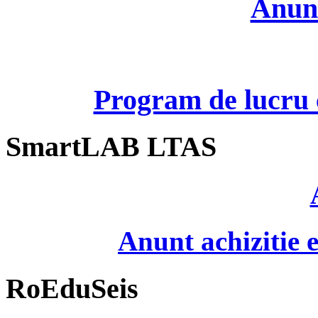
Anunt
Program de lucru c
SmartLAB LTAS
Anunt achizitie
RoEduSeis