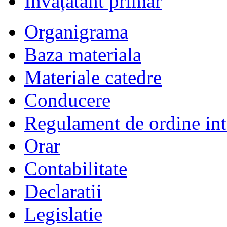
Învățătânt primar
Organigrama
Baza materiala
Materiale catedre
Conducere
Regulament de ordine int
Orar
Contabilitate
Declaratii
Legislatie