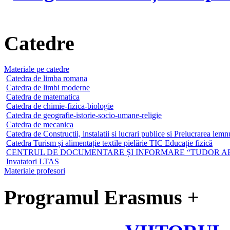
Catedre
Materiale pe catedre
Catedra de limba romana
Catedra de limbi moderne
Catedra de matematica
Catedra de chimie-fizica-biologie
Catedra de geografie-istorie-socio-umane-religie
Catedra de mecanica
Catedra de Constructii, instalatii si lucrari publice si Prelucrarea lemn
Catedra Turism și alimentație textile pielărie TIC Educație fizică
CENTRUL DE DOCUMENTARE ȘI INFORMARE “TUDOR A
Invatatori LTAS
Materiale profesori
Programul Erasmus +